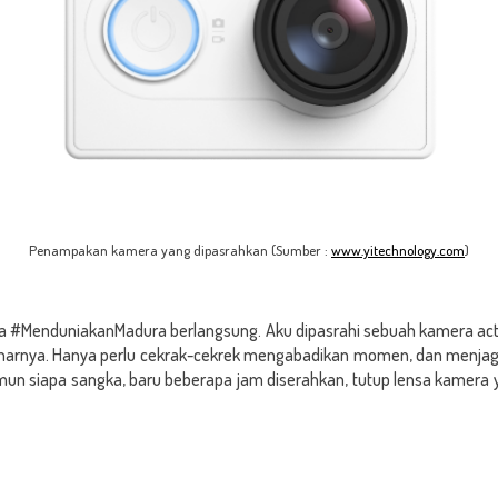
Penampakan kamera yang dipasrahkan (Sumber :
www.yitechnology.com
)
ara #MenduniakanMadura berlangsung. Aku dipasrahi sebuah kamera act
enarnya. Hanya perlu cekrak-cekrek mengabadikan momen, dan menjaga
 siapa sangka, baru beberapa jam diserahkan, tutup lensa kamera yan