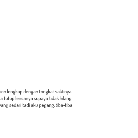
ion lengkap dengan tongkat saktinya.
 tutup lensanya supaya tidak hilang.
g sedari tadi aku pegang, tiba-tiba