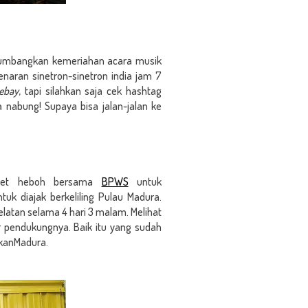
enumbangkan kemeriahan acara musik
naran sinetron-sinetron india jam 7
lebay
, tapi silahkan saja cek hashtag
 nabung! Supaya bisa jalan-jalan ke
uet heboh bersama
BPWS
untuk
uk diajak berkeliling Pulau Madura.
latan selama 4 hari 3 malam. Melihat
 pendukungnya. Baik itu yang sudah
akanMadura.