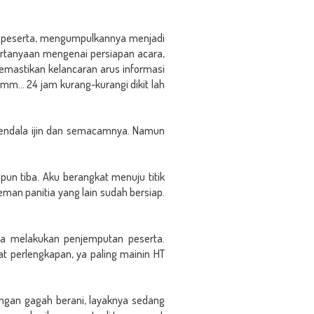
an peserta, mengumpulkannya menjadi
tanyaan mengenai persiapan acara,
emastikan kelancaran arus informasi
mm... 24 jam kurang-kurangi dikit lah
 kendala ijin dan semacamnya. Namun
pun tiba. Aku berangkat menuju titik
man panitia yang lain sudah bersiap.
ya melakukan penjemputan peserta.
at perlengkapan, ya paling mainin HT
engan gagah berani, layaknya sedang