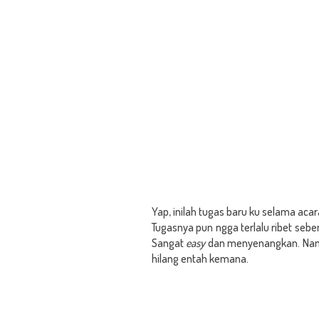
Yap, inilah tugas baru ku selama ac
Tugasnya pun ngga terlalu ribet seb
Sangat
easy
dan menyenangkan. Namun
hilang entah kemana.