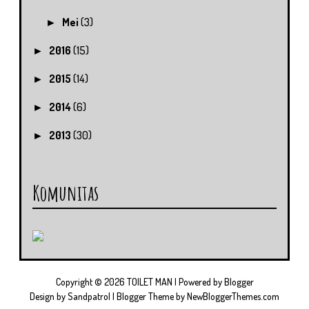
Mei
(3)
►
2016
(15)
►
2015
(14)
►
2014
(6)
►
2013
(30)
►
Komunitas
Copyright ©
2026
TOILET MAN
| Powered by
Blogger
Design by
Sandpatrol
| Blogger Theme by
NewBloggerThemes.com