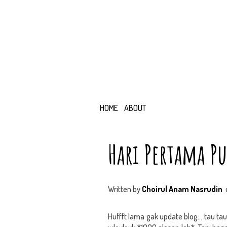
HOME
ABOUT
Hari Pertama Pu
Written by
Choirul Anam Nasrudin
Huffft lama gak update blog… tau ta