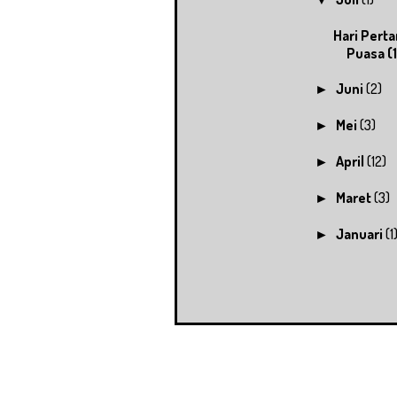
Hari Pert
Puasa (
Juni
(2)
►
Mei
(3)
►
April
(12)
►
Maret
(3)
►
Januari
(1
►