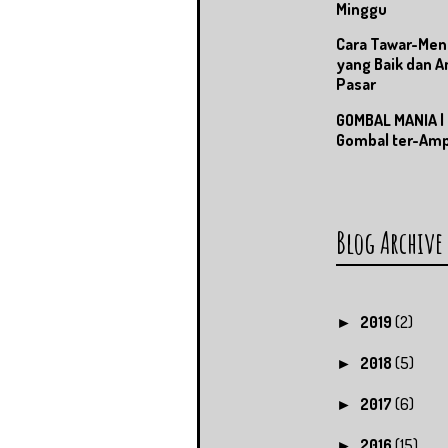
Minggu
Cara Tawar-Men
yang Baik dan 
Pasar
GOMBAL MANIA |
Gombal ter-Am
Blog Archive
2019
(2)
►
2018
(5)
►
2017
(6)
►
2016
(15)
►