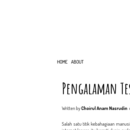
HOME
ABOUT
Pengalaman Tes
Written by
Choirul Anam Nasrudin
Salah satu titik kebahagiaan manusi