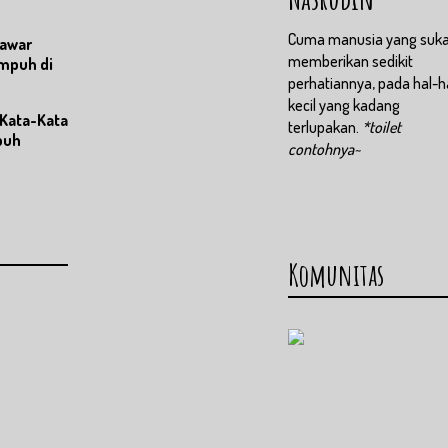
Cuma manusia yang suk
awar
memberikan sedikit
Ampuh di
perhatiannya, pada hal-h
kecil yang kadang
 Kata-Kata
terlupakan.
*toilet
puh
contohnya~
Komunitas