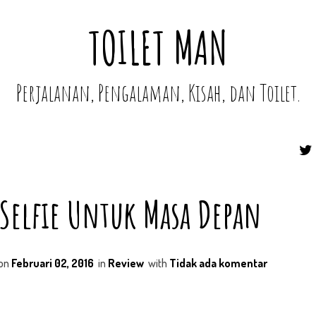
TOILET MAN
Perjalanan, Pengalaman, Kisah, dan Toilet.
 Selfie Untuk Masa Depan
on
Februari 02, 2016
in
Review
with
Tidak ada komentar