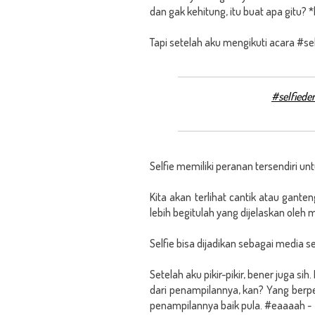
dan gak kehitung, itu buat apa gitu?
Tapi setelah aku mengikuti acara #sel
#selfiede
Selfie memiliki peranan tersendiri untu
Kita akan terlihat cantik atau ganten
lebih begitulah yang dijelaskan oleh 
Selfie bisa dijadikan sebagai media se
Setelah aku pikir-pikir, bener juga s
dari penampilannya, kan? Yang berpen
penampilannya baik pula. #eaaaah ~