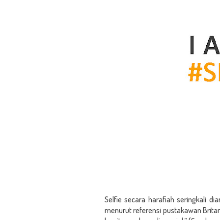
Selfie secara harafiah seringkali dia
menurut referensi pustakawan Brita