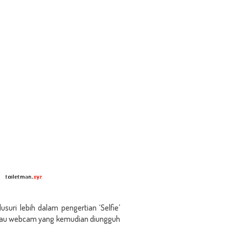
lusuri lebih dalam pengertian ‘Selfie’
 atau webcam yang kemudian diungguh