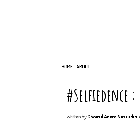
HOME
ABOUT
#Selfiedence :
Written by
Choirul Anam Nasrudin