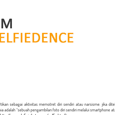
rtikan sebagai aktivitas memotret diri sendiri atau narsisme. jika dite
nia adalah “sebuah pengambilan foto diri sendiri melalui smartphone