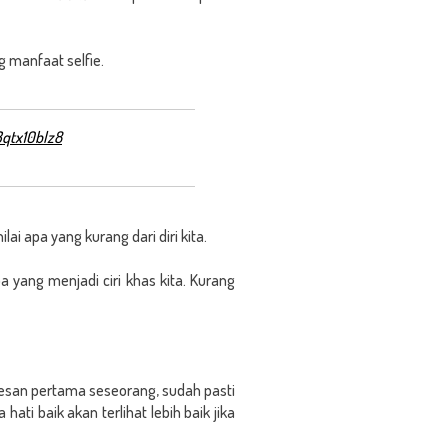
g manfaat selfie.
Bqtx10blz8
lai apa yang kurang dari diri kita.
pa yang menjadi ciri khas kita. Kurang
i kesan pertama seseorang, sudah pasti
ti baik akan terlihat lebih baik jika