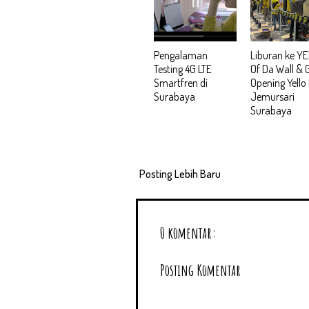
Pengalaman
Liburan ke Y
Testing 4G LTE
Of Da Wall & 
Smartfren di
Opening Yello
Surabaya
Jemursari
Surabaya
Posting Lebih Baru
0 komentar:
Posting Komentar