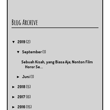
Blog Archive
2019
(2)
▼
September
(1)
▼
Sebuah Kisah, yang Biasa Aja; Nonton Film
Horor Se...
Juni
(1)
►
2018
(5)
►
2017
(6)
►
2016
(15)
►