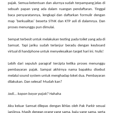
pajak. Semua ketentuan dan alurnya sudah terpampang jelas di
sebuah papan yang ada dalam ruangan pendaftaran. Tinggal
baca persyaratannya, lengkapi dan daftarkan formulir dengan
map ‘berkualitas’ beserta STNK dan KTP asli di dalamnya. Dan
proses menunggu pun dimulai.
Sempat terbesit untuk melakukan testing pada toilet yang ada di
Samsat. Tapi jariku sudah terlanjur beradu dengan keyboard
virtual di handphone untuk menyelesaikan target hari ini. Nulis!
Lebih dari sepuluh paragraf tercipta ketika proses menunggu
pembayaran pajak. Sampai akhirnya nama bapakku disebut
melalui sound system untuk menghadap loket dua. Pembayaran
dilakukan. Dan selesai! Mudah kan?
Jadi... kapan bayar pajak
? Hahaha
Aku keluar Samsat dilepas dengan ikhlas oleh Pak Parkir sesuai
janjinya. Masih dengan orang yang sama, baju yang sama, serta