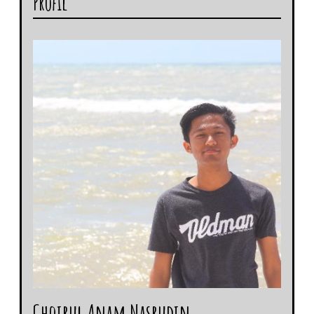
Profil
Choirul Anam Nasrudin