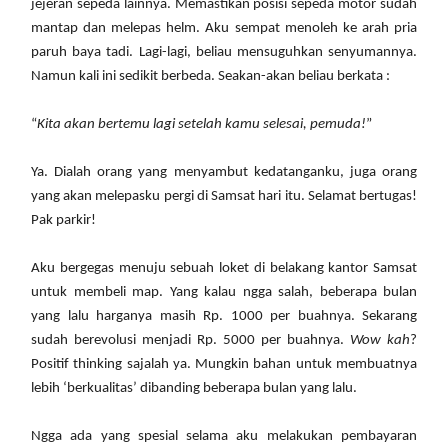
jejeran sepeda lainnya. Memastikan posisi sepeda motor sudah
mantap dan melepas helm. Aku sempat menoleh ke arah pria
paruh baya tadi. Lagi-lagi, beliau mensuguhkan senyumannya.
Namun kali ini sedikit berbeda. Seakan-akan beliau berkata :
“
Kita akan bertemu lagi setelah kamu selesai, pemuda!
”
Ya. Dialah orang yang menyambut kedatanganku, juga orang
yang akan melepasku pergi di Samsat hari itu. Selamat bertugas!
Pak parkir!
Aku bergegas menuju sebuah loket di belakang kantor Samsat
untuk membeli map. Yang kalau ngga salah, beberapa bulan
yang lalu harganya masih Rp. 1000 per buahnya. Sekarang
sudah berevolusi menjadi Rp. 5000 per buahnya.
Wow kah
?
Positif thinking sajalah ya. Mungkin bahan untuk membuatnya
lebih ‘berkualitas’ dibanding beberapa bulan yang lalu.
Ngga ada yang spesial selama aku melakukan pembayaran