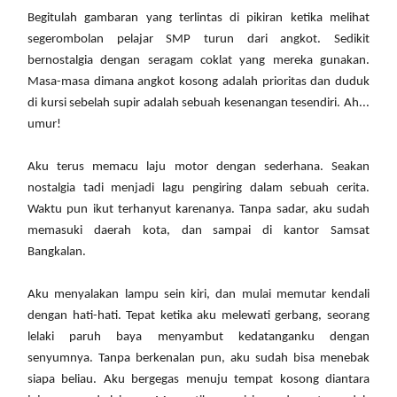
Begitulah gambaran yang terlintas di pikiran ketika melihat
segerombolan pelajar SMP turun dari angkot. Sedikit
bernostalgia dengan seragam coklat yang mereka gunakan.
Masa-masa dimana angkot kosong adalah prioritas dan duduk
di kursi sebelah supir adalah sebuah kesenangan tesendiri. Ah...
umur!
Aku terus memacu laju motor dengan sederhana. Seakan
nostalgia tadi menjadi lagu pengiring dalam sebuah cerita.
Waktu pun ikut terhanyut karenanya. Tanpa sadar, aku sudah
memasuki daerah kota, dan sampai di kantor Samsat
Bangkalan.
Aku menyalakan lampu sein kiri, dan mulai memutar kendali
dengan hati-hati. Tepat ketika aku melewati gerbang, seorang
lelaki paruh baya menyambut kedatanganku dengan
senyumnya. Tanpa berkenalan pun, aku sudah bisa menebak
siapa beliau. Aku bergegas menuju tempat kosong diantara