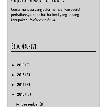
Cuma manusia yang suka memberikan sedikit
perhatiannya, pada hal-hal kecil yang kadang
terlupakan.
*toilet contohnya~
Blog Archive
2019
(2)
►
2018
(5)
►
2017
(6)
►
2016
(15)
▼
Desember
(1)
►