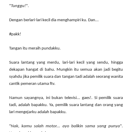
"
Tunggu!
".
Dengan berlari-lari kecil dia menghampiri ku. Dan...
#pakk!
Tangan itu meraih pundakku.
Suara lantang yang merdu, lari-lari kecil yang sendu, hingga
dekapan hangat di bahu. Mungkin itu semua akan jadi begitu
syahdu jika pemilik suara dan tangan tadi adalah seorang wanita
cantik pemeran utama ftv.
Namun sayangnya, ini bukan televisi... gaes!. Si pemilik suara
tadi, adalah bapakku. Ya, pemilik suara lantang dan orang yang
lari mengejarku adalah bapakku.
"
Nak, kamu salah motor... ayo balikin sama yang punya
".