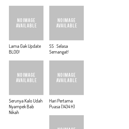
Lama Gak Update
SS : Selasa
BLOG!
Semangat!
Serunya Kalo Udah
Hari Pertama
Nyampek Bab
Puasa (1434 H)
Nikah