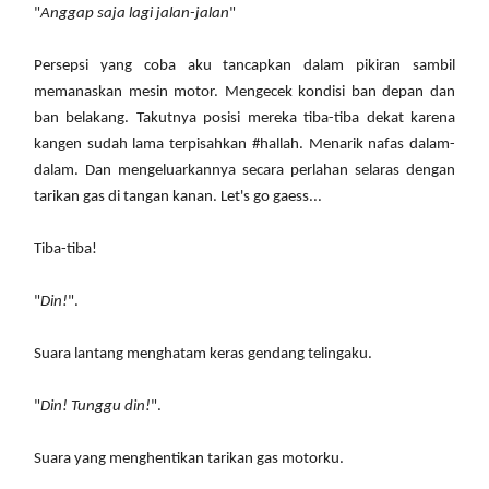
"
Anggap saja lagi jalan-jalan
"
Persepsi yang coba aku tancapkan dalam pikiran sambil
memanaskan mesin motor. Mengecek kondisi ban depan dan
ban belakang. Takutnya posisi mereka tiba-tiba dekat karena
kangen sudah lama terpisahkan #hallah. Menarik nafas dalam-
dalam. Dan mengeluarkannya secara perlahan selaras dengan
tarikan gas di tangan kanan. Let's go gaess...
Tiba-tiba!
"
Din!
".
Suara lantang menghatam keras gendang telingaku.
"
Din! Tunggu din!
".
Suara yang menghentikan tarikan gas motorku.