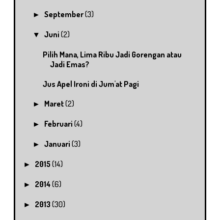
September
(3)
►
Juni
(2)
▼
Pilih Mana, Lima Ribu Jadi Gorengan atau
Jadi Emas?
Jus Apel Ironi di Jum'at Pagi
Maret
(2)
►
Februari
(4)
►
Januari
(3)
►
2015
(14)
►
2014
(6)
►
2013
(30)
►