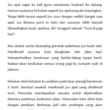
Jus apel segar ku beli guna membantu inspirasi itu datang.
Namun nyatanya ini bukan seperti jus apel yang aku bayangkan.
Tetapi lebih terasa seperti jus susu dengan sedikit banget rasa
apel. Jus dimana porsi es batu dan susunya, lebih banyak
dibandingkan buah apelnya. Ah! Sungguh sebuah "ironi di pagi
hari".
Aku duduk santai disamping gerobak sederhana jus buah tadi.
Menikmati suasana kota Bangkalan dari jalan tepi.
Memperhatikan kendaraan yang berlalu-lalang tanpa henti.
Seakan-akan kesibukan semua orang pagi itu tumpah ruah di
jalanan.
Ketukan demi ketukan ku arahkan pada layar persegi berukuran
5 inchi. Sembari sesekali menikmati jus apel yang diselimuti
ironi. Mencoba mendapatkan sesuatu untuk diperhatikan
diantara padatnya kesibukan jalan. Menyulam kata demi kata
dengan perlahan. Berharap jadi satu postingan yang akan