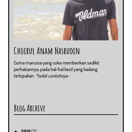
Choirul Anam Nasrudin
Cuma manusia yang suka memberikan sedikit
perhatiannya, pada hal-hal kecil yang kadang
terlupakan.
*toilet contohnya~
Blog Archive
2019
(2)
►