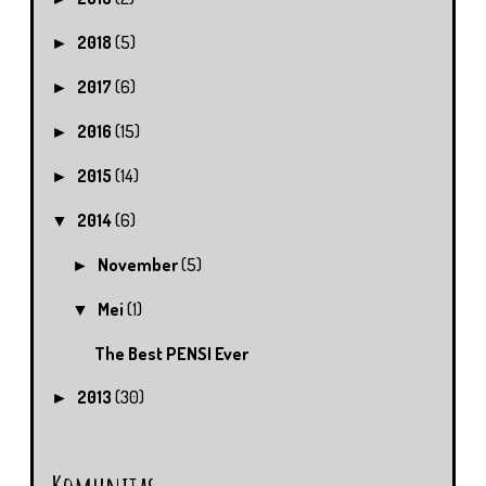
2018
(5)
►
2017
(6)
►
2016
(15)
►
2015
(14)
►
2014
(6)
▼
November
(5)
►
Mei
(1)
▼
The Best PENSI Ever
2013
(30)
►