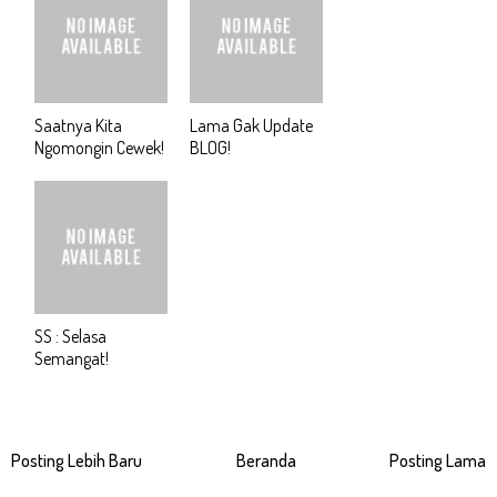
Saatnya Kita
Lama Gak Update
Ngomongin Cewek!
BLOG!
SS : Selasa
Semangat!
Posting Lebih Baru
Beranda
Posting Lama